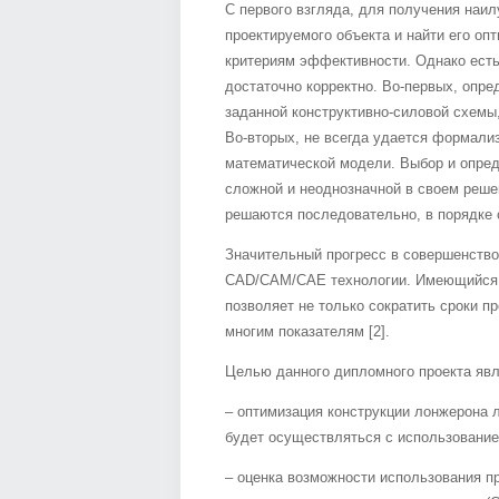
С первого взгляда, для получения наи
проектируемого объекта и найти его о
критериям эффективности. Однако есть
достаточно корректно. Во-первых, опр
заданной конструктивно-силовой схемы
Во-вторых, не всегда удается формализ
математической модели. Выбор и опред
сложной и неоднозначной в своем реше
решаются последовательно, в порядке 
Значительный прогресс в совершенство
CAD/CAM/CAE технологии. Имеющийся в
позволяет не только сократить сроки п
многим показателям [2].
Целью данного дипломного проекта явл
– оптимизация конструкции лонжерона 
будет осуществляться с использование
– оценка возможности использования п