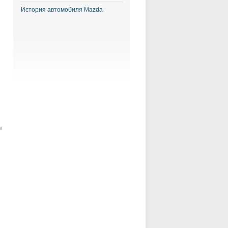
История автомобиля Mazda
т