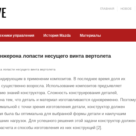
ГЛАВНАЯ
НОВОЕ
ехники управления
История Mazda
Материалы
нжерона лопасти несущего винта вертолета
а лопасти несущего винта вертолета
лидирующим в применении композитов. В последнее время доля их
а существенно возросла. Использование композитов предъявляет
ию знаний конструктора. Сложность конструирования деталей,
на тем, что деталь и материал изготавливаются одновременно. Поэтому
мальной с точки зрения изготовления детали, конструктор должен
рая была бы оптимальна для выбранной формы детали и наилучшим
шних нагрузок. Для успешного решения этой задачи конструктор должен
асчета и способы изготовления из них конструкций [2].