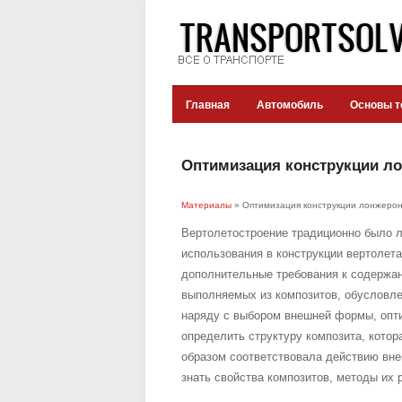
Главная
Автомобиль
Основы т
Оптимизация конструкции ло
Материалы
» Оптимизация конструкции лонжерон
Вертолетостроение традиционно было 
использования в конструкции вертолет
дополнительные требования к содержан
выполняемых из композитов, обусловле
наряду с выбором внешней формы, опти
определить структуру композита, кото
образом соответствовала действию вне
знать свойства композитов, методы их р