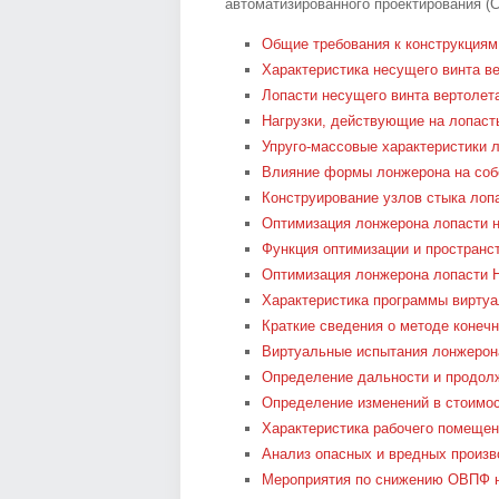
автоматизированного проектирования (
Общие требования к конструкциям
Характеристика несущего винта в
Лопасти несущего винта вертолет
Нагрузки, действующие на лопаст
Упруго-массовые характеристики 
Влияние формы лонжерона на собс
Конструирование узлов стыка лопа
Оптимизация лонжерона лопасти н
Функция оптимизации и пространс
Оптимизация лонжерона лопасти 
Характеристика программы вирту
Краткие сведения о методе конеч
Виртуальные испытания лонжерон
Определение дальности и продол
Определение изменений в стоимос
Характеристика рабочего помещен
Анализ опасных и вредных произв
Мероприятия по снижению ОВПФ н