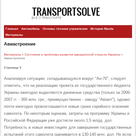
Главная
Автомобиль
Основы техники управления
История Mazda
Материалы
Авиастроение
Материалы
»
Состояние и проблемы развития авиационной отрасли Украины
»
Авиастроение
Страница 3
Анализируя ситуацию, складывающуюся вокруг "Ан-70", следует
отметить, что на реализацию проекта из государственного бюджета
Украины ежегодно выделяются денежные средства (только за 2006-
2007 гг. - 300 млн. грн.; преимущественно - заводу "Авіант"), однако
почти ежегодно провозглашаются новые сроки серийного освоения
самолета. По некоторым оценкам, затраты на программу Украины и
Российской Федерации уже достигли около 1,5 млрд. дол.
Потребность в новых инвестициях для завершения государственных
испытаний этого самолета оценивается в 130-140 млн. дол. Но если