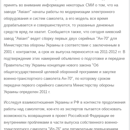
принять во внимание информацию некоторых СМИ о том, что на
заводе "Авіант" начаты работы по модернизации электронного
оборудования и систем самолета, а его модель все время
дорабатывается и совершенствуется, то указанных денежных
средств вряд ли хватит. Сообщается также, что сегодня киевский
завод "Авіант" ведет сборку первых двух серийных "Ан-70" для
Министерства обороны Украины в соответствии с заключенным в
2001 г. контрактом, а срок их выпуска переносится на 2011-2012 гг. В
подтверждение этих намерений объявлено о подготовке и передаче
Правительству Украины концепции нового закона "Об
общегосударственной целевой оборонной программе и закупке
военно-транспортного самолета Ан-70", по которому сроком
передачи первого серийного самолета Министерству обороны
Украины определен 2011 г.
Исследуя взаимоотношения Украины и РФ в контексте продолжения
работы над самолетом, кое-кто из экспертов пытается обосновать
возможность возвращения в проект Российской Федерации ее
внутренними проблемами в части выпуска собственного военно-
транспортного самолета "Ил-76" или пятикратным превышением