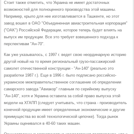
Стоит также отметить, что Украина не имеет достаточных
возможностей для полноценного производства этой машины.
Например, крыло для нее изготавливается в Ташкенте, но этот
завод вошел в ОАО "Объединенная авиастроительная корпорация"
("OAK") Российской Федерации, которое теперь будет влиять на
выпуск им продукции. Все это требует взвешенного подхода к
перспективам "Ан-70".
Как уже указывалось, с 1997 г. ведет свою неординарную историю
другой новый на то время региональный грузо-пассажирский
самолет отечественной конструкции - "Ан-140" (реально это
разработки 1987 г.). Еще в 1996 г. было подписано российско-
украинское межправительственное соглашение об определении
самарского завода "Авиакор" главным по серийному выпуску
"Ан-140", хотя и Украина оставила за собой право выпуска этой
модели на ХГАПП (следует учитывать, что страна - производитель
конечной продукции имеет определенные экономические и другие
преимущества во всей технологической цепочке). Тогда рынок
Украины оценивался в 40-60 таких машин.