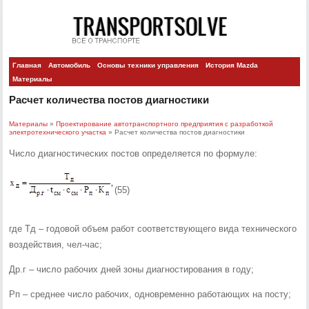
Главная
Автомобиль
Основы техники управления
История Mazda
Материалы
Расчет количества постов диагностики
Материалы
»
Проектирование автотранспортного предприятия с разработкой
электротехнического участка
» Расчет количества постов диагностики
Число диагностических постов определяется по формуле:
(55)
где Тд – годовой объем работ соответствующего вида технического
воздействия, чел-час;
Др.г – число рабочих дней зоны диагностирования в году;
Рп – среднее число рабочих, одновременно работающих на посту;