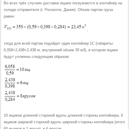
Во всех трёх случаях доставки ящики погружаются в контейнер на
складе отправителя (г. Роскилле, Дания). Объем партии груза
равен:
,
тогда для всей партии подойдет один контейнер 1С (габариты:
6,058×2,438×2,438 м, внутренний объем 30 м3), в котором ящики
будут уложены следующим образом:
10 ящиков длинной стороной вдоль длинной стороны контейнера, 6
ящиков широкой стороной вдоль широкой стороны контейнера (итого
60 ящиков в 1 ярусе), в 6 ярусов.