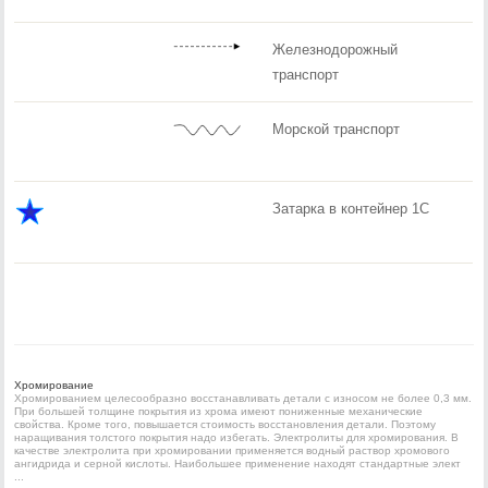
Железнодорожный
транспорт
Морской транспорт
Затарка в контейнер 1С
Хромирование
Хромированием целесообразно восстанавливать детали с износом не более 0,3 мм.
При большей толщине покрытия из хрома имеют пониженные механические
свойства. Кроме того, повышается стоимость восстановления детали. Поэтому
наращивания толстого покрытия надо избегать. Электролиты для хромирования. В
качестве электролита при хромировании применяется водный раствор хромового
ангидрида и серной кислоты. Наибольшее применение находят стандартные элект
...