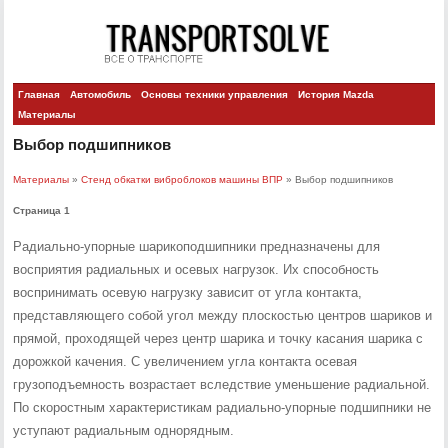
Главная
Автомобиль
Основы техники управления
История Mazda
Материалы
Выбор подшипников
Материалы
»
Стенд обкатки виброблоков машины ВПР
» Выбор подшипников
Страница 1
Радиально-упорные шарикоподшипники предназначены для
восприятия радиальных и осевых нагрузок. Их способность
воспринимать осевую нагрузку зависит от угла контакта,
представляющего собой угол между плоскостью центров шариков и
прямой, проходящей через центр шарика и точку касания шарика с
дорожкой качения. С увеличением угла контакта осевая
грузоподъемность возрастает вследствие уменьшение радиальной.
По скоростным характеристикам радиально-упорные подшипники не
уступают радиальным однорядным.