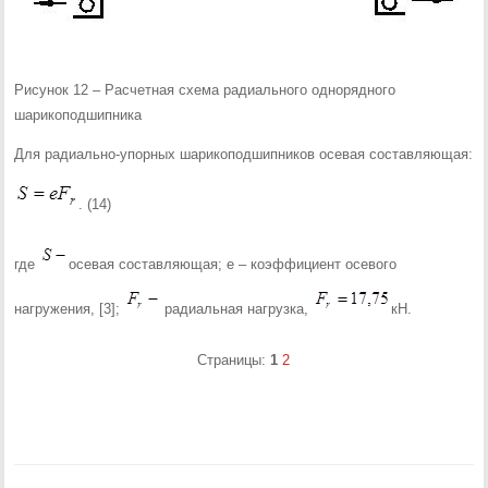
Рисунок 12 – Расчетная схема радиального однорядного
шарикоподшипника
Для радиально-упорных шарикоподшипников осевая составляющая:
. (14)
где
осевая составляющая; е – коэффициент осевого
нагружения, [3];
радиальная нагрузка,
кН.
Страницы:
1
2