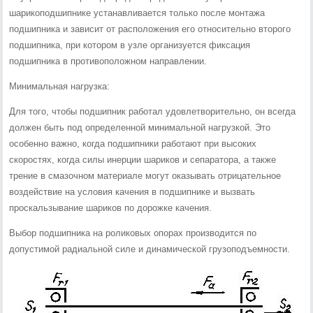
шарикоподшипнике устанавливается только после монтажа
подшипника и зависит от расположения его относительно второго
подшипника, при котором в узле организуется фиксация
подшипника в противоположном направлении.
Минимальная нагрузка:
Для того, чтобы подшипник работал удовлетворительно, он всегда
должен быть под определенной минимальной нагрузкой. Это
особенно важно, когда подшипники работают при высоких
скоростях, когда силы инерции шариков и сепаратора, а также
трение в смазочном материале могут оказывать отрицательное
воздействие на условия качения в подшипнике и вызвать
проскальзывание шариков по дорожке качения.
Выбор подшипника на роликовых опорах производится по
допустимой радиальной силе и динамической грузоподъемности.