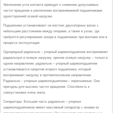
Увеличение угла контакта приводит к снижению допускаемых
частот вращения и увеличению воспринимаемой подшипниками
односторонней осевой нагрузки.
Подшипники устанавливают на жестких двухопорных валах с
небольшим расстоянием между опорами, а также в узлах, где
требуется регулирование зазора в подшипниках при монтаже или в
процессе эксплуатации.
Однорядный радиально – упорный шарикоподшипник воспринимает
радиальную и осевую нагрузку, причем осевую нагрузку – только в
одном направлении; радиально – упорный шарикоподшипник
устанавливается напротив второго подшипника, который
воспринимает нагрузку в противоположном направлении.
Радиально – упорные шарикоподшипники – неразъемные. Они
пригодны для высоких частот вращения. Способность к
самоустановке очень мала.
Сепараторы: Большая часть радиально – упорных
шарикоподшипников имеют массивный сепаратор с окнами из