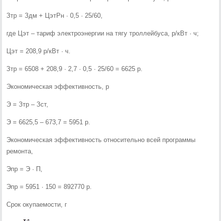
Зтр = Здм + ЦэтРн · 0,5 · 25/60,
где Цэт – тариф электроэнергии на тягу троллейбуса, р/кВт · ч;
Цэт = 208,9 р/кВт · ч.
Зтр = 6508 + 208,9 · 2,7 · 0,5 · 25/60 = 6625 р.
Экономическая эффективность, р
Э = Зтр – Зст,
Э = 6625,5 – 673,7 = 5951 р.
Экономическая эффективность относительно всей программы
ремонта,
Эпр = Э · П,
Эпр = 5951 · 150 = 892770 р.
Срок окупаемости, г