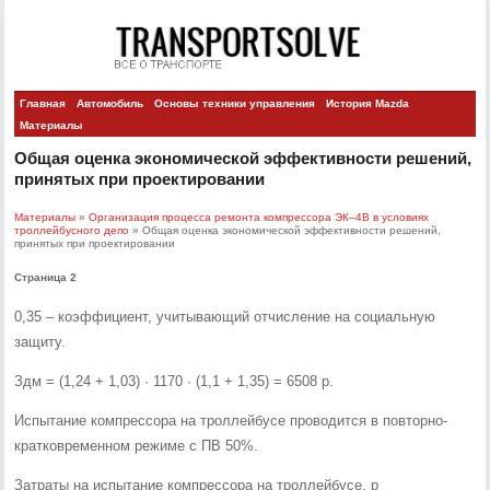
Главная
Автомобиль
Основы техники управления
История Mazda
Материалы
Общая оценка экономической эффективности решений,
принятых при проектировании
Материалы
»
Организация процесса ремонта компрессора ЭК–4В в условиях
троллейбусного депо
» Общая оценка экономической эффективности решений,
принятых при проектировании
Страница 2
0,35 – коэффициент, учитывающий отчисление на социальную
защиту.
Здм = (1,24 + 1,03) · 1170 · (1,1 + 1,35) = 6508 р.
Испытание компрессора на троллейбусе проводится в повторно-
кратковременном режиме с ПВ 50%.
Затраты на испытание компрессора на троллейбусе, р