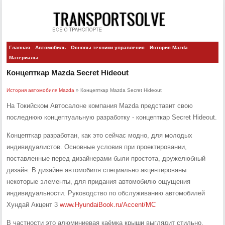
Главная
Автомобиль
Основы техники управления
История Mazda
Материалы
Концепткар Mazda Secret Hideout
История автомобиля Mazda
» Концепткар Mazda Secret Hideout
На Токийском Автосалоне компания Mazda представит свою
последнюю концептуальную разработку - концепткар Secret Hideout.
Концепткар разработан, как это сейчас модно, для молодых
индивидуалистов. Основные условия при проектировании,
поставленные перед дизайнерами были простота, дружелюбный
дизайн. В дизайне автомобиля специально акцентированы
некоторые элементы, для придания автомобилю ощущения
индивидуальности.
Руководство по обслуживанию автомобилей
Хундай Акцент 3
www.HyundaiBook.ru/Accent/MC
В частности это алюминиевая каёмка крыши выглядит стильно.