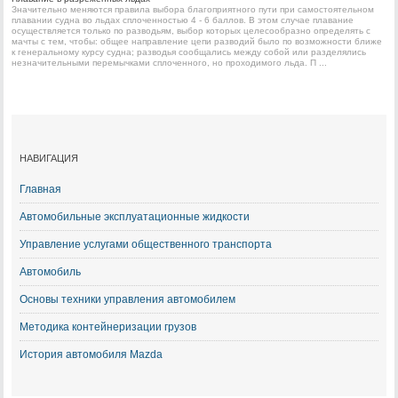
Значительно меняются правила выбора благоприятного пути при самостоятельном
плавании судна во льдах сплоченностью 4 - 6 баллов. В этом случае плавание
осуществляется только по разводьям, выбор которых целесообразно определять с
мачты с тем, чтобы: общее направление цепи разводий было по возможности ближе
к генеральному курсу судна; разводья сообщались между собой или разделялись
незначительными перемычками сплоченного, но проходимого льда. П ...
НАВИГАЦИЯ
Главная
Автомобильные эксплуатационные жидкости
Управление услугами общественного транспорта
Автомобиль
Основы техники управления автомобилем
Методика контейнеризации грузов
История автомобиля Mazda