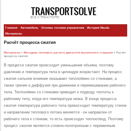
Главная
Автомобиль
Основы техники управления
История Mazda
Материалы
Расчёт процесса сжатия
Материалы
»
Методика теплового расчета двигателя внутреннего сгорания
» Расчёт
процесса сжатия
В процессе сжатия происходит уменьшение объема, поэтому
давление и температура тела в цилиндре возрастают. На процесс
сжатия сильное влияние оказывает теплообмен со стенками, а
также трение и диффузия при движении и перемешивании рабочего
тела. Теплообмен со стенками приводит к подводу теплоты к
рабочему телу, когда его температура низка. В конце процесса
сжатия температура рабочего тела превосходит температуру стенок
и направление теплового потока меняется - он направлен от
рабочего тела к стенкам, то есть происходит теплоотвод. Поэтому
процесс сжатия является сложно-политропным с переменным