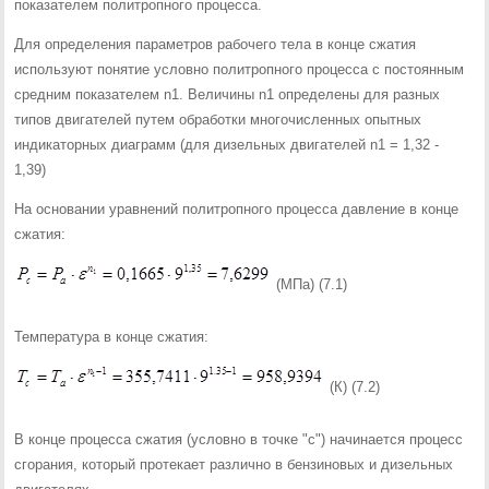
показателем политропного процесса.
Для определения параметров рабочего тела в конце сжатия
используют понятие условно политропного процесса с постоянным
средним показателем n1. Величины n1 определены для разных
типов двигателей путем обработки многочисленных опытных
индикаторных диаграмм (для дизельных двигателей n1 = 1,32 -
1,39)
На основании уравнений политропного процесса давление в конце
сжатия:
(МПа) (7.1)
Температура в конце сжатия:
(К) (7.2)
В конце процесса сжатия (условно в точке "с") начинается процесс
сгорания, который протекает различно в бензиновых и дизельных